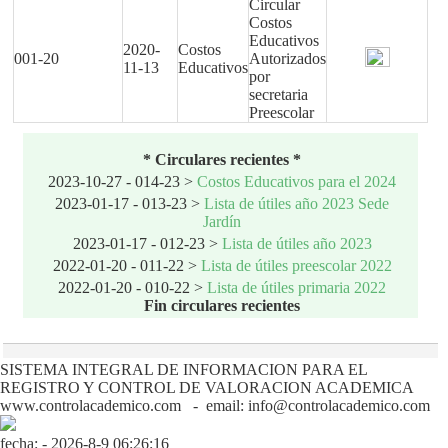
Circular
Costos
Educativos
2020-
Costos
001-20
Autorizados
11-13
Educativos
por
secretaria
Preescolar
* Circulares recientes *
2023-10-27 - 014-23 >
Costos Educativos para el 2024
2023-01-17 - 013-23 >
Lista de útiles año 2023 Sede
Jardín
2023-01-17 - 012-23 >
Lista de útiles año 2023
2022-01-20 - 011-22 >
Lista de útiles preescolar 2022
2022-01-20 - 010-22 >
Lista de útiles primaria 2022
Fin circulares recientes
SISTEMA INTEGRAL DE INFORMACION PARA EL
REGISTRO Y CONTROL DE VALORACION ACADEMICA
www.controlacademico.com - email: info@controlacademico.com
fecha: - 2026-8-9 06:26:16